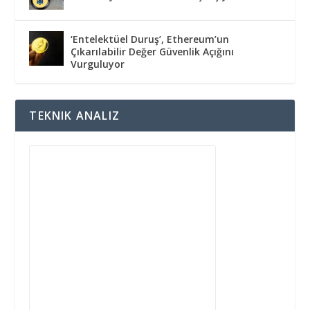
‘Entelektüel Duruş’, Ethereum’un
Çıkarılabilir Değer Güvenlik Açığını
Vurguluyor
TEKNIK ANALIZ