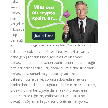
daha
yüksek
enflasyo
nun
gerçekte
n köşede
olup
olmadığı
nı
belirlemek çok zordur. Küresel nakliyedeki aksama,
daha geniş tedarik zinciri sorunları ve kısa vadeli
enflasyonu artıran envanter zorluklarının neden olduğu
bazı arz darboğazları var, ancak bu mutlaka uzun vadeli
enflasyonist sorunlara yol açacağı anlamına
gelmiyor. Bu nedenle, sorunun doğrudan merkez
bankacılarının elinde olduğunu kabul etmemize ve tarih,
proaktif olmaktan ziyade daha reaktif olacaklarını
önermemize rağmen, enflasyona tam olarak ne
olacağını söylemenin çok zor olduğuna inanıyoruz.