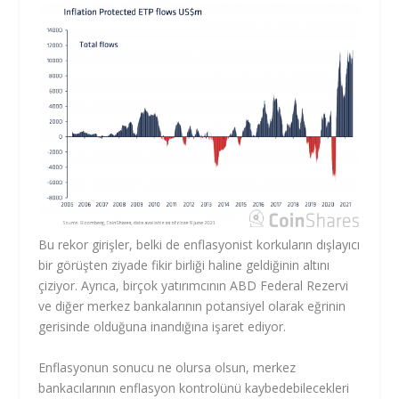
Bu rekor girişler, belki de enflasyonist korkuların dışlayıcı
bir görüşten ziyade fikir birliği haline geldiğinin altını
çiziyor. Ayrıca, birçok yatırımcının ABD Federal Rezervi
ve diğer merkez bankalarının potansiyel olarak eğrinin
gerisinde olduğuna inandığına işaret ediyor.
Enflasyonun sonucu ne olursa olsun, merkez
bankacılarının enflasyon kontrolünü kaybedebilecekleri