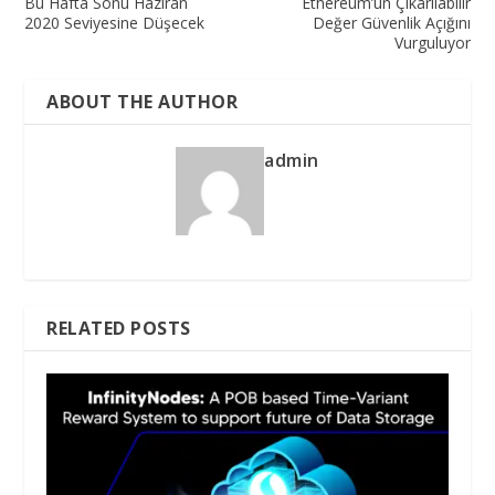
Bu Hafta Sonu Haziran
Ethereum’un Çıkarılabilir
2020 Seviyesine Düşecek
Değer Güvenlik Açığını
Vurguluyor
ABOUT THE AUTHOR
admin
RELATED POSTS