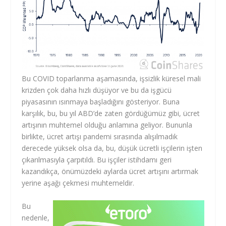
Bu COVID toparlanma aşamasında, işsizlik küresel mali
krizden çok daha hızlı düşüyor ve bu da işgücü
piyasasının ısınmaya başladığını gösteriyor. Buna
karşılık, bu, bu yıl ABD’de zaten gördüğümüz gibi, ücret
artışının muhtemel olduğu anlamına geliyor. Bununla
birlikte, ücret artışı pandemi sırasında alışılmadık
derecede yüksek olsa da, bu, düşük ücretli işçilerin işten
çıkarılmasıyla çarpıtıldı. Bu işçiler istihdamı geri
kazandıkça, önümüzdeki aylarda ücret artışını artırmak
yerine aşağı çekmesi muhtemeldir.
Bu
nedenle,