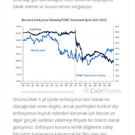
takdir ederek ve bunun tersini vurguluyor.
Önümüzdeki 5 yıl içinde enflasyona tam olarak ne
olacağından emin değiliz, ancak portföyleri kontrol dışı
enflasyonun kuyruk riskinden korumak için bitcoin ve
diğer gerçek varlıkları eklemeyi ihtiyatlı bir önlem olarak
görüyoruz. Enflasyon koruma kimlik bilgilerine sahip
Bitcoin’in başlangıçta kavramsal bir fikri olan şey,