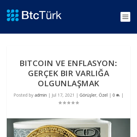
BITCOIN VE ENFLASYON:
GERÇEK BIR VARLIĞA
OLGUNLAŞMAK
Posted by
admin
|
Jul 17, 2021
|
Görüşler
,
Özel
|
0
|