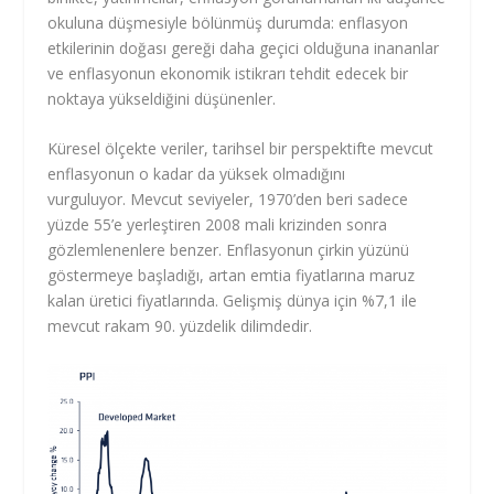
okuluna düşmesiyle bölünmüş durumda: enflasyon
etkilerinin doğası gereği daha
geçici
olduğuna inananlar
ve enflasyonun ekonomik istikrarı tehdit edecek bir
noktaya yükseldiğini düşünenler.
Küresel ölçekte veriler, tarihsel bir perspektifte mevcut
enflasyonun o kadar da yüksek olmadığını
vurguluyor. Mevcut seviyeler, 1970’den beri sadece
yüzde 55’e yerleştiren 2008 mali krizinden sonra
gözlemlenenlere benzer. Enflasyonun çirkin yüzünü
göstermeye başladığı, artan emtia fiyatlarına maruz
kalan üretici fiyatlarında. Gelişmiş dünya için %7,1 ile
mevcut rakam 90. yüzdelik dilimdedir.