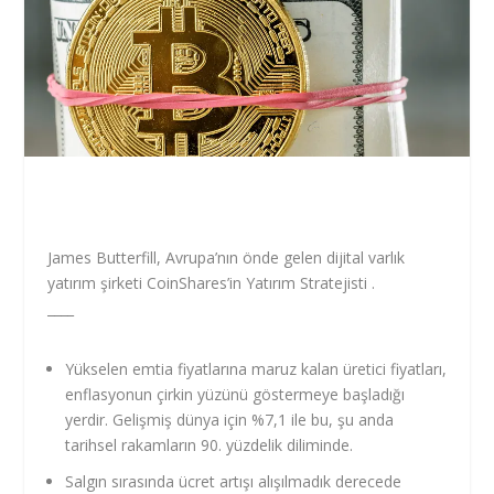
James Butterfill, Avrupa’nın önde gelen dijital varlık
yatırım şirketi
CoinShares’in
Yatırım Stratejisti .
____
Yükselen emtia fiyatlarına maruz kalan üretici fiyatları,
enflasyonun çirkin yüzünü göstermeye başladığı
yerdir. Gelişmiş dünya için %7,1 ile bu, şu anda
tarihsel rakamların 90. yüzdelik diliminde.
Salgın sırasında ücret artışı alışılmadık derecede