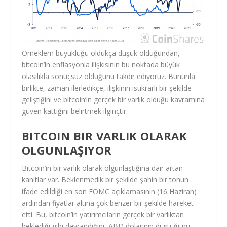
Örneklem büyüklüğü oldukça düşük olduğundan,
bitcoin’in enflasyonla ilişkisinin bu noktada büyük
olasılıkla sonuçsuz olduğunu takdir ediyoruz. Bununla
birlikte, zaman ilerledikçe, ilişkinin istikrarlı bir şekilde
geliştiğini ve bitcoin’in gerçek bir varlık olduğu kavramına
güven kattığını belirtmek ilginçtir.
BITCOIN BIR VARLIK OLARAK
OLGUNLAŞIYOR
Bitcoin’in bir varlık olarak olgunlaştığına dair artan
kanıtlar var. Beklenmedik bir şekilde şahin bir tonun
ifade edildiği en son FOMC açıklamasının (16 Haziran)
ardından fiyatlar altına çok benzer bir şekilde hareket
etti. Bu, bitcoin’in yatırımcıların gerçek bir varlıktan
beklediği gibi davrandığını, ABD dolarının düştüğünü