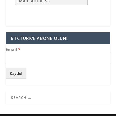
BTCTÜRK’E ABONE OLUN!
Email
*
Kaydol