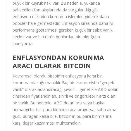
büyük bir kuyruk riski var. Bu nedenle, yukarıda
bahsedilen fon akışlarında da vurgulandığı gibi,
enflasyon riskinden korunma işlemleri giderek daha
popüler hale gelmektedir. Enflasyon sırasında daha iyi
performans göstermesi gereken küçük bir sabit varlık
seçimi var ve bitcoin’in bunlardan biri olduğuna
inanıyoruz.
ENFLASYONDAN KORUNMA
ARACI OLARAK BITCOIN
Kavramsal olarak, bitcoin’in enflasyona karşı bir
korunma olacağı mantıklı. Bu, bir ekonomistin “gerçek
varlık” olarak adlandıracağı şeydir – genellikle ABD doları
cinsinden fiyatlandırılan, sınırlı ve öngörülebilir arzı olan
bir varlık. Bu nedenle, ABD doları arzı veya başka
herhangi bir fiat para biriminin arzı artıyorsa, satın alma
gücü durağan kalsa bile, bitcoin’in bu para birimlerine
karşı değer kazanması muhtemeldir.