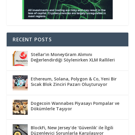
RECENT POSTS
Stellar’ın MoneyGram Alımını
Değerlendirdiği Söylenirken XLM Rallileri
Ethereum, Solana, Polygon & Co, Yeni Bir
Sıcak Blok Zinciri Pazarı Oluşturuyor
Dogecoin Wannabes Piyasayı Pompalar ve
Dökümlerle Taşıyor
BlockFi, New Jersey’de ‘Güvenlik’ ile İlgili
Düzenleyici Sorunlarla Karşılaşıyor