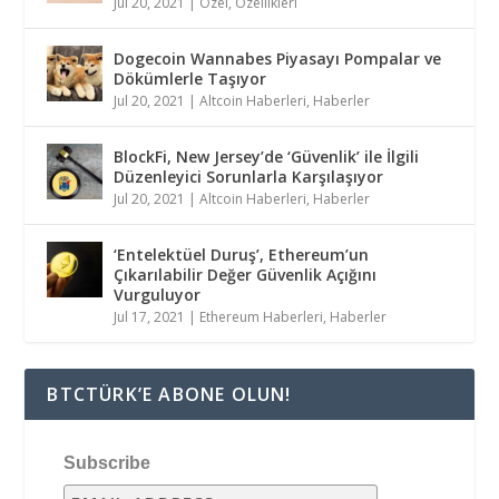
Jul 20, 2021
|
Özel
,
Özellikleri
Dogecoin Wannabes Piyasayı Pompalar ve
Dökümlerle Taşıyor
Jul 20, 2021
|
Altcoin Haberleri
,
Haberler
BlockFi, New Jersey’de ‘Güvenlik’ ile İlgili
Düzenleyici Sorunlarla Karşılaşıyor
Jul 20, 2021
|
Altcoin Haberleri
,
Haberler
‘Entelektüel Duruş’, Ethereum’un
Çıkarılabilir Değer Güvenlik Açığını
Vurguluyor
Jul 17, 2021
|
Ethereum Haberleri
,
Haberler
BTCTÜRK’E ABONE OLUN!
Subscribe