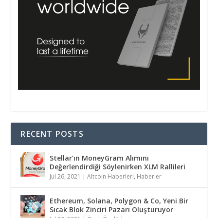
RECENT POSTS
Stellar’ın MoneyGram Alımını
Değerlendirdiği Söylenirken XLM Rallileri
Jul 26, 2021
|
Altcoin Haberleri
,
Haberler
Ethereum, Solana, Polygon & Co, Yeni Bir
Sıcak Blok Zinciri Pazarı Oluşturuyor