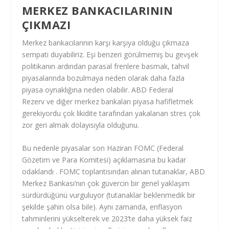
MERKEZ BANKACILARININ
ÇIKMAZI
Merkez bankacılarının karşı karşıya olduğu çıkmaza
sempati duyabiliriz. Eşi benzeri görülmemiş bu gevşek
politikanın ardından parasal frenlere basmak, tahvil
piyasalarında bozulmaya neden olarak daha fazla
piyasa oynaklığına neden olabilir.
ABD Federal
Rezerv
ve diğer merkez bankaları piyasa hafifletmek
gerekiyordu çok likidite tarafından yakalanan stres çok
zor geri almak dolayısıyla olduğunu.
Bu nedenle piyasalar son Haziran FOMC (Federal
Gözetim ve Para Komitesi)
açıklamasına
bu kadar
odaklandı . FOMC toplantısından alınan tutanaklar, ABD
Merkez Bankası’nın çok güvercin bir genel yaklaşım
sürdürdüğünü vurguluyor (tutanaklar beklenmedik bir
şekilde şahin olsa bile). Aynı zamanda, enflasyon
tahminlerini yükselterek ve 2023’te daha yüksek faiz