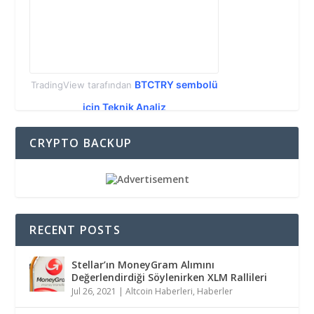
BTCTRY sembolü
TradingView tarafından
için Teknik Analiz
CRYPTO BACKUP
RECENT POSTS
Stellar’ın MoneyGram Alımını
Değerlendirdiği Söylenirken XLM Rallileri
Jul 26, 2021
|
Altcoin Haberleri
,
Haberler