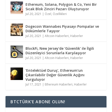
Ethereum, Solana, Polygon & Co, Yeni Bir
Sıcak Blok Zinciri Pazarı Oluşturuyor
Jul 20, 2021
|
Özel
,
Özellikleri
Dogecoin Wannabes Piyasayı Pompalar ve
Dökümlerle Taşıyor
Jul 20, 2021
|
Altcoin Haberleri
,
Haberler
BlockFi, New Jersey’de ‘Güvenlik’ ile İlgili
Düzenleyici Sorunlarla Karşılaşıyor
Jul 20, 2021
|
Altcoin Haberleri
,
Haberler
‘Entelektüel Duruş’, Ethereum’un
Çıkarılabilir Değer Güvenlik Açığını
Vurguluyor
Jul 17, 2021
|
Ethereum Haberleri
,
Haberler
BTCTÜRK’E ABONE OLUN!