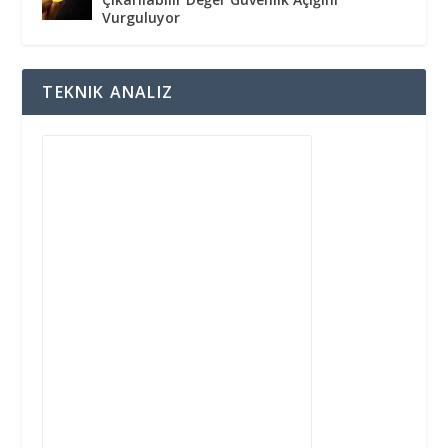
Vurguluyor
TEKNIK ANALIZ