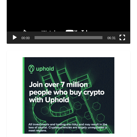
00:00
06:31