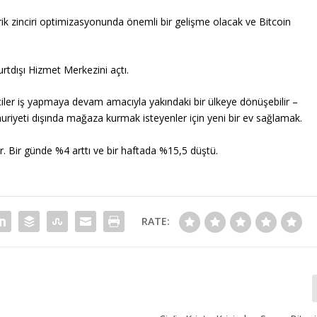
ik zinciri optimizasyonunda önemli bir gelişme olacak ve Bitcoin
rtdışı Hizmet Merkezini açtı.
iler iş yapmaya devam amacıyla yakındaki bir ülkeye dönüşebilir –
uriyeti dışında mağaza kurmak isteyenler için yeni bir ev sağlamak.
 Bir günde %4 arttı ve bir haftada %15,5 düştü.
RATE: