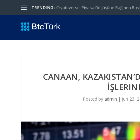
TRENDING:
Cryptoverse, Piyasa Düşüşüne Rağmen Başka
CANAAN, KAZAKISTAN’D
İŞLERIN
Posted by
admin
|
Jun 23, 