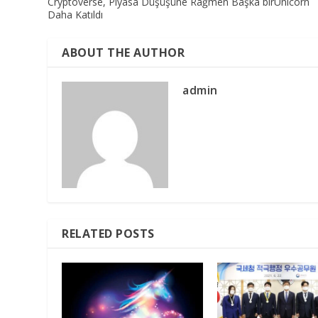
Cryptoverse, Piyasa Düşüşüne Rağmen Başka birUnicorn
Daha Katıldı
ABOUT THE AUTHOR
admin
RELATED POSTS