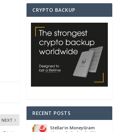
CRYPTO BACKUP
RECENT POSTS
NEXT
Stellar’ın MoneyGram