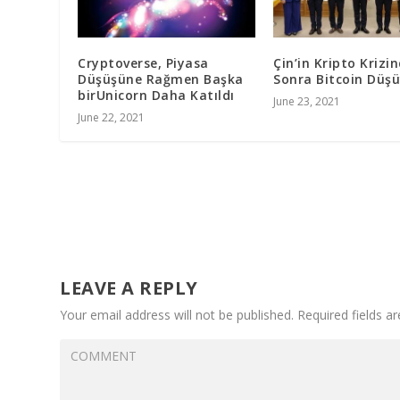
Cryptoverse, Piyasa
Çin’in Kripto Krizi
Düşüşüne Rağmen Başka
Sonra Bitcoin Düş
birUnicorn Daha Katıldı
June 23, 2021
June 22, 2021
LEAVE A REPLY
Your email address will not be published.
Required fields a