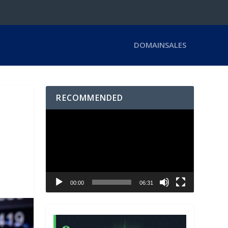
DOMAINSALES
RECOMMENDED
Video
Player
00:00
06:31