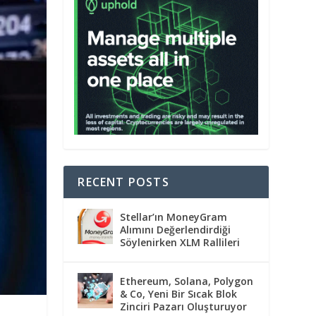
RECENT POSTS
Stellar’ın MoneyGram
Alımını Değerlendirdiği
Söylenirken XLM Rallileri
Ethereum, Solana, Polygon
& Co, Yeni Bir Sıcak Blok
Zinciri Pazarı Oluşturuyor