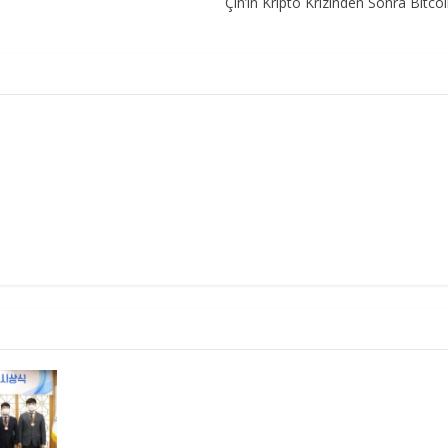
Çin’in Kripto Krizinden Sonra Bitc