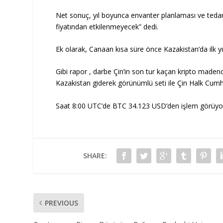
Net sonuç, yıl boyunca envanter planlaması ve tedar
fiyatından etkilenmeyecek” dedi.
Ek olarak, Canaan kısa süre önce Kazakistan’da ilk yu
Gibi
rapor
, darbe Çin’in son tur kaçan kripto madenc
Kazakistan giderek görünümlü seti ile Çin Halk Cumh
Saat 8:00 UTC’de BTC 34.123 USD’den işlem görüyor.
SHARE:
PREVIOUS