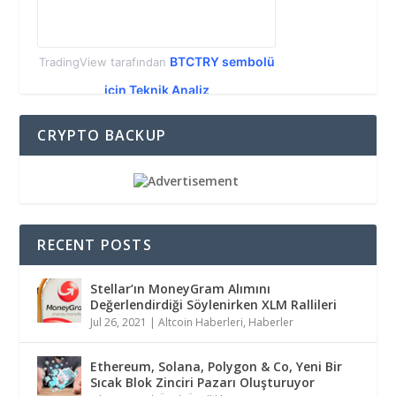
BTCTRY sembolü
TradingView tarafından
için Teknik Analiz
CRYPTO BACKUP
RECENT POSTS
Stellar’ın MoneyGram Alımını
Değerlendirdiği Söylenirken XLM Rallileri
Jul 26, 2021
|
Altcoin Haberleri
,
Haberler
Ethereum, Solana, Polygon & Co, Yeni Bir
Sıcak Blok Zinciri Pazarı Oluşturuyor