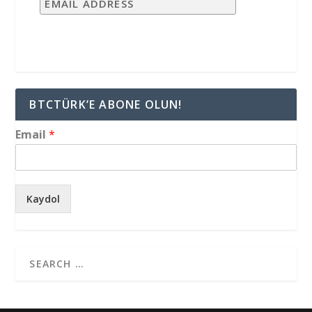
BTCTÜRK’E ABONE OLUN!
Email
*
Kaydol