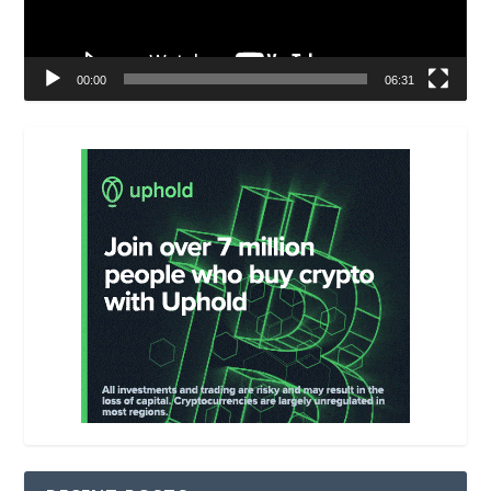
00:00
06:31