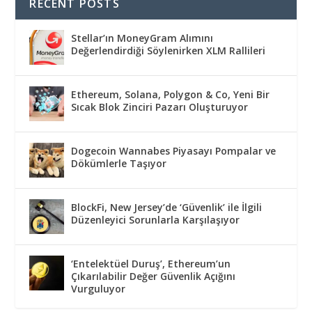
RECENT POSTS
Stellar’ın MoneyGram Alımını
Değerlendirdiği Söylenirken XLM Rallileri
Ethereum, Solana, Polygon & Co, Yeni Bir
Sıcak Blok Zinciri Pazarı Oluşturuyor
Dogecoin Wannabes Piyasayı Pompalar ve
Dökümlerle Taşıyor
BlockFi, New Jersey’de ‘Güvenlik’ ile İlgili
Düzenleyici Sorunlarla Karşılaşıyor
‘Entelektüel Duruş’, Ethereum’un
Çıkarılabilir Değer Güvenlik Açığını
Vurguluyor