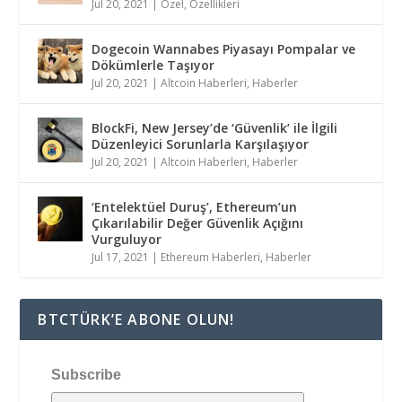
Jul 20, 2021
|
Özel
,
Özellikleri
Dogecoin Wannabes Piyasayı Pompalar ve
Dökümlerle Taşıyor
Jul 20, 2021
|
Altcoin Haberleri
,
Haberler
BlockFi, New Jersey’de ‘Güvenlik’ ile İlgili
Düzenleyici Sorunlarla Karşılaşıyor
Jul 20, 2021
|
Altcoin Haberleri
,
Haberler
‘Entelektüel Duruş’, Ethereum’un
Çıkarılabilir Değer Güvenlik Açığını
Vurguluyor
Jul 17, 2021
|
Ethereum Haberleri
,
Haberler
BTCTÜRK’E ABONE OLUN!
Subscribe